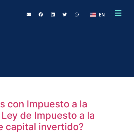
EN
as con Impuesto a la
a Ley de Impuesto a la
e capital invertido?