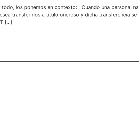
odo, los ponemos en contexto: Cuando una persona, natura
esea transferirlos a título oneroso y dicha transferencia s
AT […]