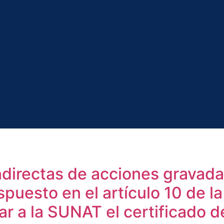
indirectas de acciones gravad
puesto en el artículo 10 de l
ar a la SUNAT el certificado d