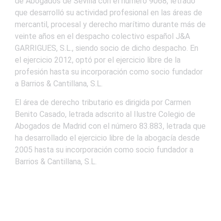
de Abogados de Sevilla con el número 9068, letrado
que desarrolló su actividad profesional en las áreas de
mercantil, procesal y derecho marítimo durante más de
veinte años en el despacho colectivo español J&A
GARRIGUES, S.L., siendo socio de dicho despacho. En
el ejercicio 2012, optó por el ejercicio libre de la
profesión hasta su incorporación como socio fundador
a Barrios & Cantillana, S.L.
El área de derecho tributario es dirigida por Carmen
Benito Casado, letrada adscrito al Ilustre Colegio de
Abogados de Madrid con el número 83.883, letrada que
ha desarrollado el ejercicio libre de la abogacía desde
2005 hasta su incorporación como socio fundador a
Barrios & Cantillana, S.L.