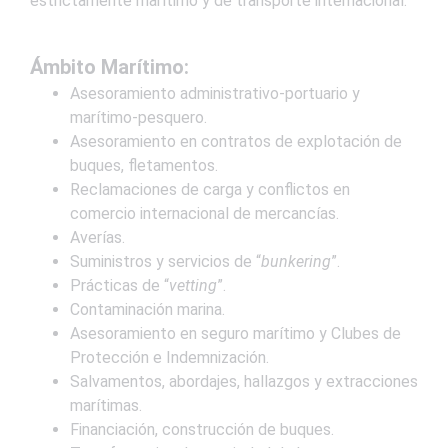
estrictamente marítimo y de transporte internacional:
Ámbito Marítimo:
Asesoramiento administrativo-portuario y
marítimo-pesquero.
Asesoramiento en contratos de explotación de
buques, fletamentos.
Reclamaciones de carga y conflictos en
comercio internacional de mercancías.
Averías.
Suministros y servicios de “
bunkering
”.
Prácticas de “
vetting
”.
Contaminación marina.
Asesoramiento en seguro marítimo y Clubes de
Protección e Indemnización.
Salvamentos, abordajes, hallazgos y extracciones
marítimas.
Financiación, construcción de buques.