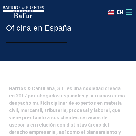
EN
Oficina en España
Barrios & Cantillana, S.L. es una sociedad creada
en 2017 por abogados españoles y peruanos como
despacho multidisciplinar de expertos en materia
civil, mercantil, tributaria, procesal y laboral, que
viene prestando a sus clientes servicios de
asesoría en relación con distintas áreas del
derecho empresarial, así como el planeamiento y