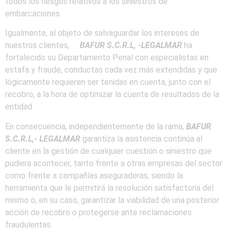
todos los riesgos relativos a los siniestros de
embarcaciones.
Igualmente, al objeto de salvaguardar los intereses de
nuestros clientes,
BAFUR S.C.R.L, -LEGALMAR
ha
fortalecido su Departamento Penal con especialistas en
estafa y fraude, conductas cada vez más extendidas y que
lógicamente requieren ser tenidas en cuenta, junto con el
recobro, a la hora de optimizar la cuenta de resultados de la
entidad.
En consecuencia, independientemente de la rama,
BAFUR
S.C.R.L,- LEGALMAR
garantiza la asistencia continúa al
cliente en la gestión de cualquier cuestión o siniestro que
pudiera acontecer, tanto frente a otras empresas del sector
como frente a compañías aseguradoras, siendo la
herramienta que le permitirá la resolución satisfactoria del
mismo o, en su caso, garantizar la viabilidad de una posterior
acción de recobro o protegerse ante reclamaciones
fraudulentas.