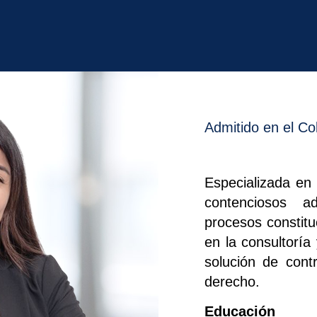
Admitido en el C
Especializada en 
contenciosos ad
procesos constitu
en la consultoría
solución de cont
derecho.
Educación