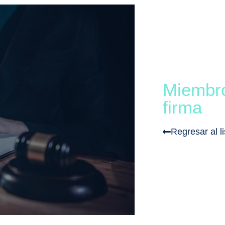
Miembro
firma
Regresar al l