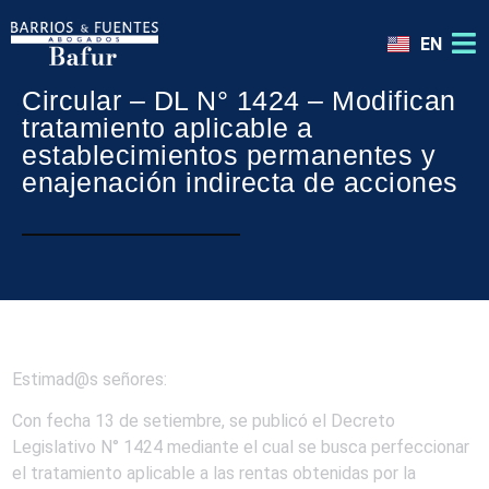
EN
Circular – DL N° 1424 – Modifican
tratamiento aplicable a
establecimientos permanentes y
enajenación indirecta de acciones
Estimad@s señores:
Con fecha 13 de setiembre, se publicó el Decreto
Legislativo N° 1424 mediante el cual se busca perfeccionar
el tratamiento aplicable a las rentas obtenidas por la