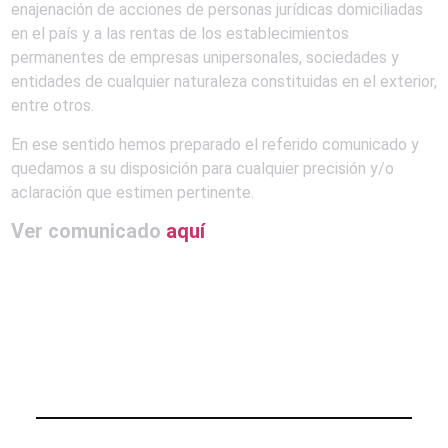
enajenación de acciones de personas jurídicas domiciliadas
en el país y a las rentas de los establecimientos
permanentes de empresas unipersonales, sociedades y
entidades de cualquier naturaleza constituidas en el exterior,
entre otros.
En ese sentido hemos preparado el referido comunicado y
quedamos a su disposición para cualquier precisión y/o
aclaración que estimen pertinente.
Ver comunicado
aquí