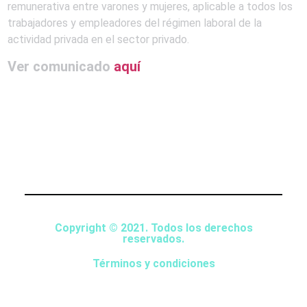
remunerativa entre varones y mujeres, aplicable a todos los
trabajadores y empleadores del régimen laboral de la
actividad privada en el sector privado.
Ver comunicado
aquí
Copyright © 2021. Todos los derechos
reservados.
Términos y condiciones