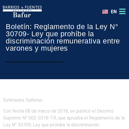
EN
Boletín: Reglamento de la Ley N°
30709- Ley que prohíbe la
discriminación remunerativa entre
varones y mujeres
Estimados Señores :
Con fecha 08 de marzo de 2018, se publicó el Decreto
Supremo N° 002-2018-TR, que aprueba el Reglamento de la
Ley N° 30709, Ley que prohíbe la discriminación